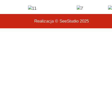
Realizacja © SeeStudio 2025