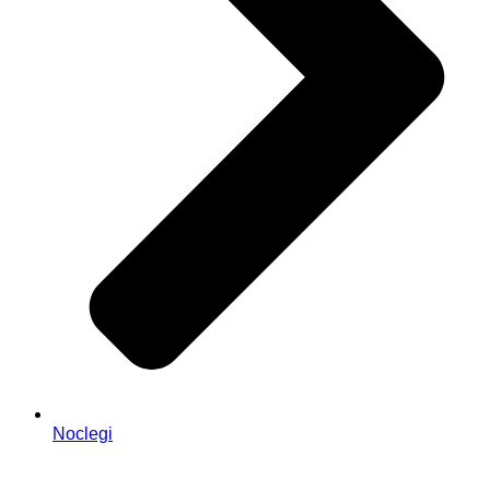
Noclegi