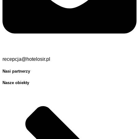
recepcja@hotelosir.pl
Nasi partnerzy
Nasze obiekty