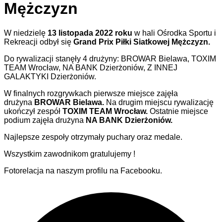
Mężczyzn
W niedzielę
13 listopada
2022 roku
w hali Ośrodka Sportu i
Rekreacji odbył się
Grand Prix Piłki Siatkowej Mężczyzn.
Do rywalizacji stanęły 4 drużyny: BROWAR Bielawa, TOXIM
TEAM Wrocław, NA BANK Dzierżoniów, Z INNEJ
GALAKTYKI Dzierżoniów.
W finalnych rozgrywkach pierwsze miejsce zajęła
drużyna
BROWAR Bielawa.
Na drugim miejscu rywalizację
ukończył zespół
TOXIM TEAM Wrocław.
Ostatnie miejsce
podium zajęła drużyna
NA BANK Dzierżoniów.
Najlepsze zespoły otrzymały puchary oraz medale.
Wszystkim zawodnikom gratulujemy !
Fotorelacja na naszym profilu na Facebooku.