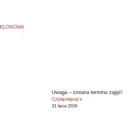
Uwaga – zmiana terminu zajęć!
Czytaj więcej »
31 lipca 2026