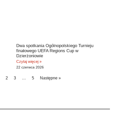
Dwa spotkania Ogólnopolskiego Turnieju
finałowego UEFA Regions Cup w
Dzierżoniowie
Czytaj więcej »
22 czerwca 2026
2
3
…
5
Następne »