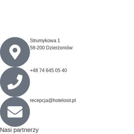
Strumykowa 1
58-200 Dzierżoniów
+48 74 645 05 40
recepcja@hotelosir.pl
Nasi partnerzy