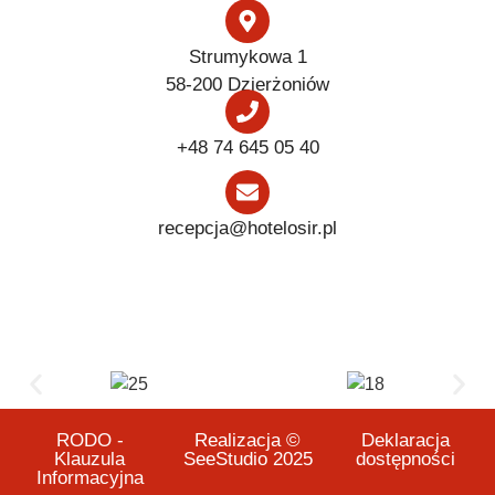
Strumykowa 1
58-200 Dzierżoniów
+48 74 645 05 40
recepcja@hotelosir.pl
RODO -
Realizacja ©
Deklaracja
Klauzula
SeeStudio 2025
dostępności
Informacyjna