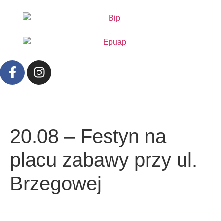
treści
20.08 – Festyn na
placu zabawy przy ul.
Brzegowej