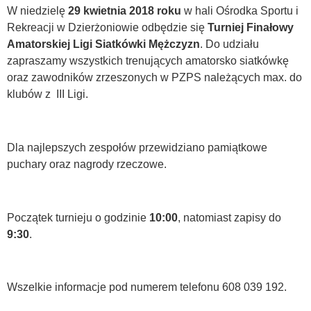
W niedzielę
29 kwietnia
2018 roku
w hali Ośrodka Sportu i
Rekreacji w Dzierżoniowie odbędzie się
Turniej Finałowy
Amatorskiej Ligi Siatkówki Mężczyzn
. Do udziału
zapraszamy wszystkich trenujących amatorsko siatkówkę
oraz zawodników zrzeszonych w PZPS należących max. do
klubów z III Ligi.
Dla najlepszych zespołów przewidziano pamiątkowe
puchary oraz nagrody rzeczowe.
Początek turnieju o godzinie
10:00
, natomiast zapisy do
9:30
.
Wszelkie informacje pod numerem telefonu 608 039 192.