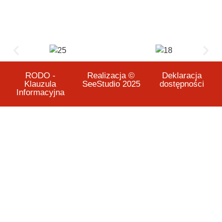
RODO -
Realizacja ©
Deklaracja
Klauzula
SeeStudio 2025
dostępności
Informacyjna