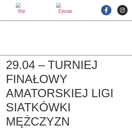
treści
29.04 – TURNIEJ
FINAŁOWY
AMATORSKIEJ LIGI
SIATKÓWKI
MĘŻCZYZN