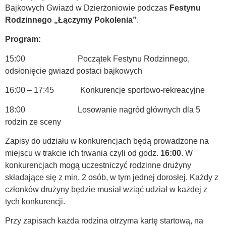
Bajkowych Gwiazd w Dzierżoniowie podczas
Festynu
Rodzinnego „Łączymy Pokolenia”
.
Program:
15:00 Początek Festynu Rodzinnego,
odsłonięcie gwiazd postaci bajkowych
16:00 – 17:45 Konkurencje sportowo-rekreacyjne
18:00 Losowanie nagród głównych dla 5
rodzin ze sceny
Zapisy do udziału w konkurencjach będą prowadzone na
miejscu w trakcie ich trwania czyli od godz.
16:00
. W
konkurencjach mogą uczestniczyć rodzinne drużyny
składające się z min. 2 osób, w tym jednej dorosłej. Każdy z
członków drużyny będzie musiał wziąć udział w każdej z
tych konkurencji.
Przy zapisach każda rodzina otrzyma kartę startową, na