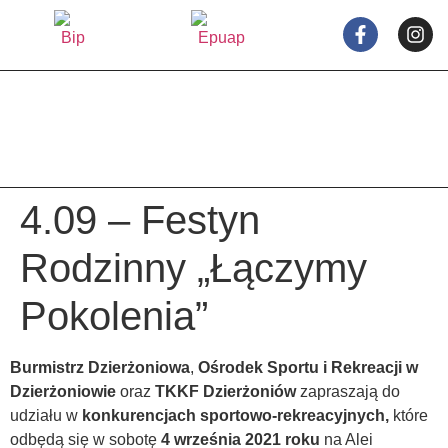
treści
4.09 – Festyn
Rodzinny „Łączymy
Pokolenia”
Burmistrz Dzierżoniowa
,
Ośrodek Sportu i Rekreacji w
Dzierżoniowie
oraz
TKKF Dzierżoniów
zapraszają do
udziału w
konkurencjach sportowo-rekreacyjnych,
które
odbędą się w sobotę
4 września 2021 roku
na Alei