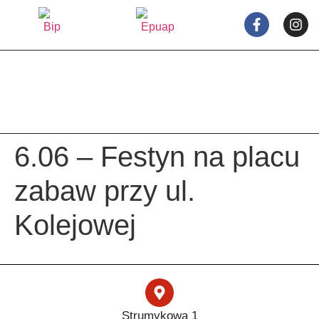
treści
6.06 – Festyn na placu
zabaw przy ul.
Kolejowej
Strumykowa 1