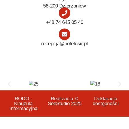
58-200 Dzierżoniów
+48 74 645 05 40
recepcja@hotelosir.pl
RODO -
Realizacja ©
Deklaracja
Klauzula
SeeStudio 2025
dostępności
Informacyjna