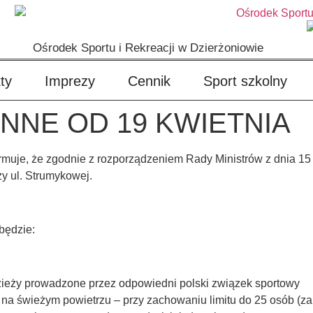
Ośrodek Sportu i Rekreacji w Dzierżoniowie
ty
Imprezy
Cennik
Sport szkolny
YNNE OD 19 KWIETNIA
ormuje, że zgodnie z rozporządzeniem Rady Ministrów z dnia 15
y ul. Strumykowej.
będzie:
zieży prowadzone przez odpowiedni polski związek sportowy
na świeżym powietrzu – przy zachowaniu limitu do 25 osób (zaró