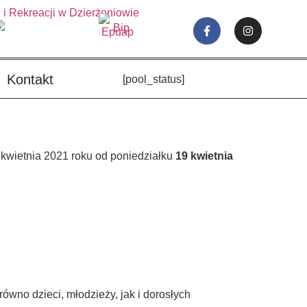
Kontakt
[pool_status]
 kwietnia 2021 roku od poniedziałku
19 kwietnia
wno dzieci, młodzieży, jak i dorosłych