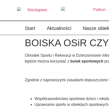
treści
Start
Aktualności
Nasze obiek
BOISKA OSiR CZ
Ośrodek Sportu i Rekreacji w Dzierżoniowie inf
będzie można korzystać z
boisk sportowych
prz
Zgodnie z najnowszymi zasadami dopuszczone 
Współzawodnictwo sportowe dzieci i młod
Uprawianie sportu w obiektach sportowych 