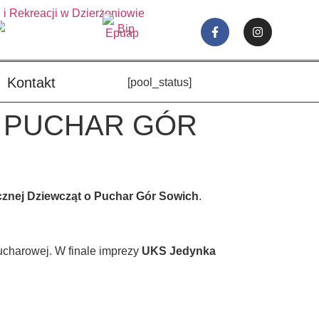
Kontakt
[pool_status]
O PUCHAR GÓR
ęcznej Dziewcząt o Puchar Gór Sowich
.
ucharowej. W finale imprezy
UKS Jedynka