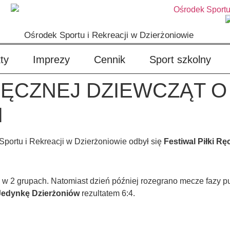
Ośrodek Sportu i Rekreacji w Dzierżoniowie
ty
Imprezy
Cennik
Sport szkolny
 RĘCZNEJ DZIEWCZĄT 
I
Sportu i Rekreacji w Dzierżoniowie odbył się
Festiwal Piłki R
w 2 grupach. Natomiast dzień później rozegrano mecze fazy p
edynkę Dzierżoniów
rezultatem 6:4.