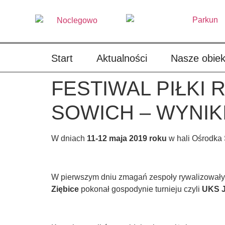
treści
Start
Aktualności
Nasze obiek
FESTIWAL PIŁKI
SOWICH – WYNIK
W dniach
11-12 maja 2019 roku
w hali Ośrodka 
W pierwszym dniu zmagań zespoły rywalizowały 
Ziębice
pokonał gospodynie turnieju czyli
UKS J