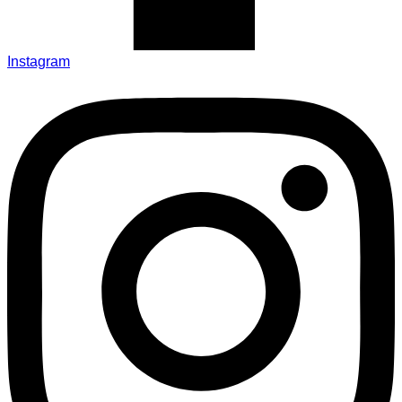
Instagram