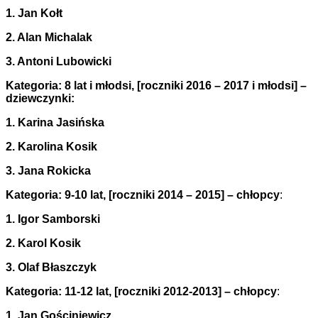
1. Jan Kołt
2. Alan Michalak
3. Antoni Lubowicki
Kategoria: 8 lat i młodsi, [
roczniki 2016 – 2017 i młodsi
] –
dziewczynki:
1. Karina Jasińska
2. Karolina Kosik
3. Jana Rokicka
Kategoria: 9-10 lat, [
roczniki 2014 – 2015
] – chłopcy
:
1. Igor Samborski
2. Karol Kosik
3. Olaf Błaszczyk
Kategoria: 11-12 lat, [roczniki 2012-2013] – chłopcy
:
1. Jan Gościniewicz