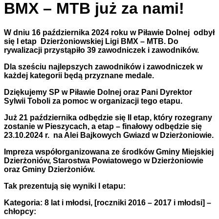
BMX – MTB już za nami!
W dniu 16 października 2024 roku w Piławie Dolnej odbył
się I etap Dzierżoniowskiej Ligi BMX – MTB. Do
rywalizacji przystąpiło 39 zawodniczek i zawodników.
Dla sześciu najlepszych zawodników i zawodniczek w
każdej kategorii będą przyznane medale.
Dziękujemy SP w Piławie Dolnej oraz Pani Dyrektor
Sylwii Toboli za pomoc w organizacji tego etapu.
Już 21 października odbędzie się II etap, który rozegrany
zostanie w Pieszycach, a etap – finałowy odbędzie się
23.10.2024 r. na Alei Bajkowych Gwiazd w Dzierżoniowie.
Impreza współorganizowana ze środków Gminy Miejskiej
Dzierżoniów, Starostwa Powiatowego w Dzierżoniowie
oraz Gminy Dzierżoniów.
Tak prezentują się wyniki I etapu:
Kategoria: 8 lat i młodsi, [
roczniki 2016 – 2017 i młodsi
] –
chłopcy: