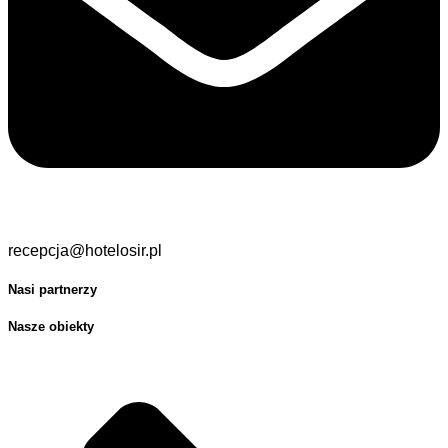
recepcja@hotelosir.pl
Nasi partnerzy
Nasze obiekty