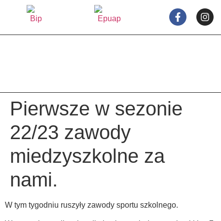
treści
Pierwsze w sezonie
22/23 zawody
miedzyszkolne za
nami.
W tym tygodniu ruszyły zawody sportu szkolnego.