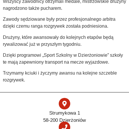
Wszyscy zawodnicy otrzymali medale, mistrzowskie drużyny
nagrodzono także pucharem.
Zawody sędziowane były przez profesjonalnego arbitra
dzięki czemu ranga rozgrywek została podniesiona.
Drużyny, które awansowały do kolejnych etapów będą
rywalizować już w przyszłym tygodniu.
Dzięki programowi „Sport Szkolny w Dzierżoniowie” szkoły
te mają zapewniony transport na mecze wyjazdowe.
Trzymamy kciuki i życzymy awansu na kolejne szczeble
rozgrywek.
Strumykowa 1
58-200 Dzierżoniów