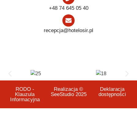
+48 74 645 05 40
recepcja@hotelosir.pl
RODO -
Realizacja ©
Deklaracja
Klauzula
SeeStudio 2025
dostępności
Informacyjna