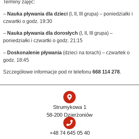
Terminy zajęć:
–
Nauka pływania dla dzieci
(I, II, III grupa) – poniedziałki i
czwartki o godz. 19:30
–
Nauka pływania dla dorosłych
(I, II, III grupa) –
poniedziałki i czwartki o godz. 21:15
–
Doskonalenie pływania
(dzieci na torach) – czwartek o
godz. 18:45
Szczegółowe informacje pod nr telefonu
668 114 278
.
Strumykowa 1
58-200 Dzierżoniów
+48 74 645 05 40