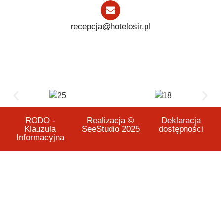
recepcja@hotelosir.pl
RODO -
Realizacja ©
Deklaracja
Klauzula
SeeStudio 2025
dostępności
Informacyjna