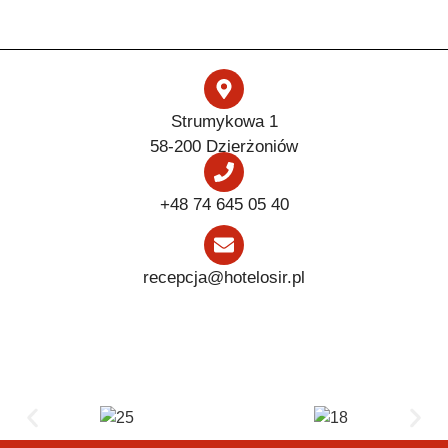
Strumykowa 1
58-200 Dzierżoniów
+48 74 645 05 40
recepcja@hotelosir.pl