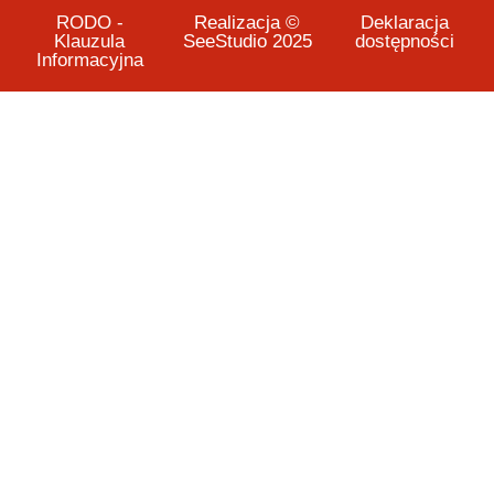
RODO -
Realizacja ©
Deklaracja
Klauzula
SeeStudio 2025
dostępności
Informacyjna