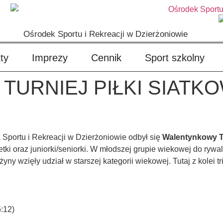
Ośrodek Sportu i Rekreacji w Dzierżoniowie
ty
Imprezy
Cennik
Sport szkolny
URNIEJ PIŁKI SIATKO
 Sportu i Rekreacji w Dzierżoniowie odbył się
Walentynkowy Tu
i oraz juniorki/seniorki. W młodszej grupie wiekowej do rywaliz
żyny wzięły udział w starszej kategorii wiekowej. Tutaj z kolei 
:12)