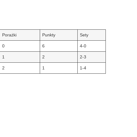
Porażki
Punkty
Sety
0
6
4-0
1
2
2-3
2
1
1-4