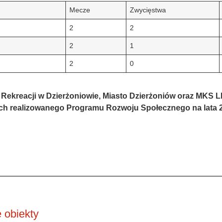
Mecze
Zwycięstwa
2
2
2
1
2
0
i Rekreacji w Dzierżoniowie, Miasto Dzierżoniów oraz MKS 
ch realizowanego Programu Rozwoju Społecznego na lata 
 obiekty