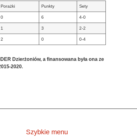
Porażki
Punkty
Sety
0
6
4-0
1
3
2-2
2
0
0-4
LIDER Dzierżoniów, a finansowana była ona ze
2015-2020.
Szybkie menu