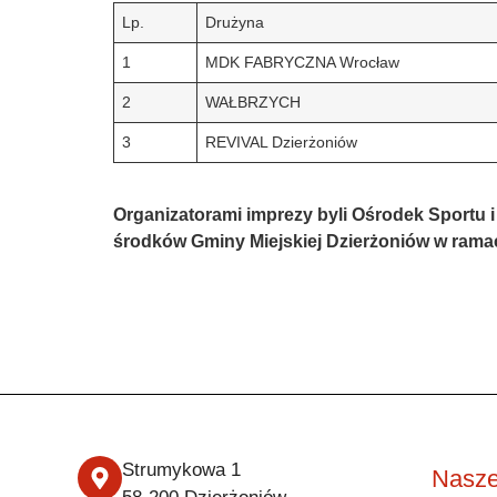
Lp.
Drużyna
1
MDK FABRYCZNA Wrocław
2
WAŁBRZYCH
3
REVIVAL Dzierżoniów
Organizatorami imprezy byli Ośrodek Sportu 
środków Gminy Miejskiej Dzierżoniów w rama
Strumykowa 1
Nasze