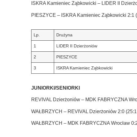
ISKRA Kamieniec Ząbkowicki – LIDER II Dzierżon
PIESZYCE – ISKRA Kamieniec Ząbkowicki 2:1 (2
Lp.
Drużyna
1
LIDER II Dzierżoniów
2
PIESZYCE
3
ISKRA Kamieniec Ząbkowicki
JUNIORKI/SENIORKI
REVIVAL Dzierżoniów – MDK FABRYCZNA Wrocła
WAŁBRZYCH – REVIVAL Dzierżoniów 2:0 (25:16
WAŁBRZYCH – MDK FABRYCZNA Wrocław 0:2 (