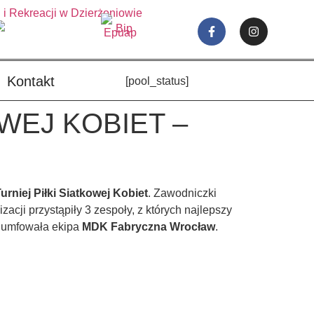
Kontakt
[pool_status]
WEJ KOBIET –
rniej Piłki Siatkowej Kobiet
. Zawodniczki
acji przystąpiły 3 zespoły, z których najlepszy
triumfowała ekipa
MDK Fabryczna Wrocław
.