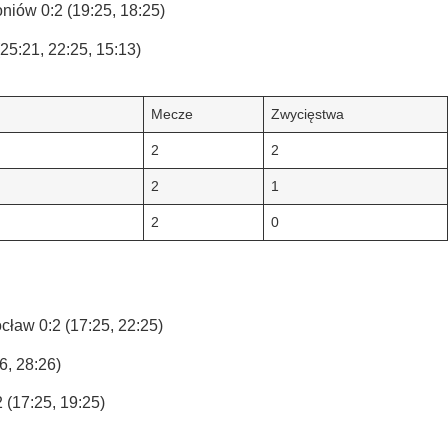
iów 0:2 (19:25, 18:25)
5:21, 22:25, 15:13)
Mecze
Zwycięstwa
2
2
2
1
2
0
w 0:2 (17:25, 22:25)
, 28:26)
17:25, 19:25)