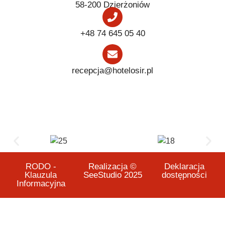
58-200 Dzierżoniów
+48 74 645 05 40
recepcja@hotelosir.pl
RODO -
Realizacja ©
Deklaracja
Klauzula
SeeStudio 2025
dostępności
Informacyjna