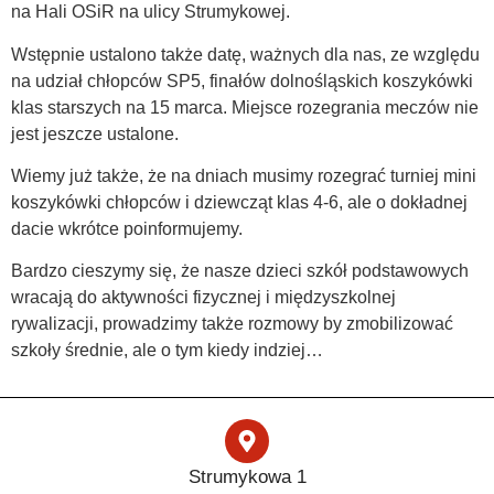
na Hali OSiR na ulicy Strumykowej.
Wstępnie ustalono także datę, ważnych dla nas, ze względu
na udział chłopców SP5, finałów dolnośląskich koszykówki
klas starszych na 15 marca. Miejsce rozegrania meczów nie
jest jeszcze ustalone.
Wiemy już także, że na dniach musimy rozegrać turniej mini
koszykówki chłopców i dziewcząt klas 4-6, ale o dokładnej
dacie wkrótce poinformujemy.
Bardzo cieszymy się, że nasze dzieci szkół podstawowych
wracają do aktywności fizycznej i międzyszkolnej
rywalizacji, prowadzimy także rozmowy by zmobilizować
szkoły średnie, ale o tym kiedy indziej…
Strumykowa 1