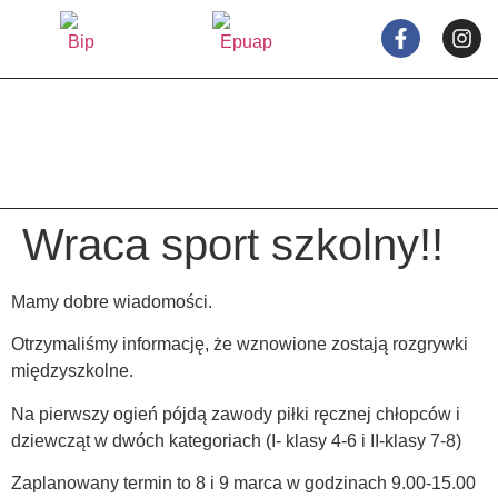
treści
Wraca sport szkolny!!
Mamy dobre wiadomości.
Otrzymaliśmy informację, że wznowione zostają rozgrywki
międzyszkolne.
Na pierwszy ogień pójdą zawody piłki ręcznej chłopców i
dziewcząt w dwóch kategoriach (I- klasy 4-6 i II-klasy 7-8)
Zaplanowany termin to 8 i 9 marca w godzinach 9.00-15.00