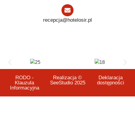
recepcja@hotelosir.pl
RODO -
Realizacja ©
Deklaracja
Klauzula
SeeStudio 2025
dostępności
Informacyjna