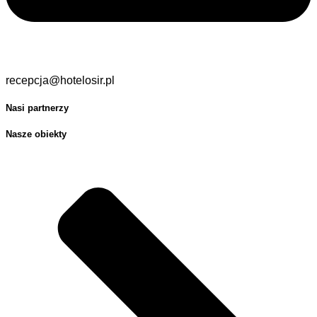
recepcja@hotelosir.pl
Nasi partnerzy
Nasze obiekty