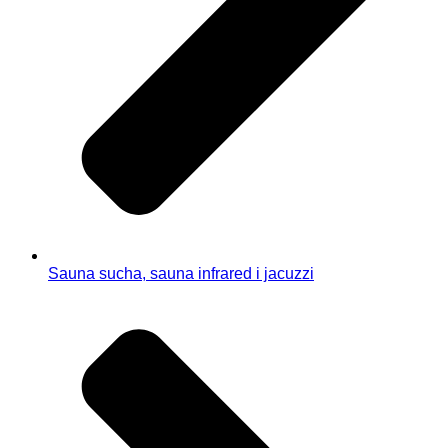
Sauna sucha, sauna infrared i jacuzzi