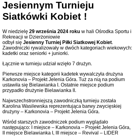
Jesiennym Turnieju
Siatkówki Kobiet !
W niedzielę
29 września 2024
roku
w hali Ośrodka Sportu i
Rekreacji w Dzierżoniowie
odbył się
Jesienny Turniej Piłki Siatkowej Kobiet
.
Zawodniczki rywalizowały w dwóch kategoriach wiekowych:
kadetki oraz seniorki + juniorki.
Łącznie w turnieju udział wzięło 7 drużyn.
Pierwsze miejsce kategorii kadetek wywalczyła drużyna
Karkonovia – Projekt Jelenia Góra. Tuż za nią na podium
ustawiła się Bielawianka I. Ostatnie miejsce podium
przypadło drużynie Bielawianka II.
Najwszechstronniejszą zawodniczką turnieju została
Karolina Wasilewska reprezentująca barwy zwycięskiej
drużyny – Karkonovia – Projekt Jelenia Góra.
Wśród starszych zawodniczek podium wyglądało
następująco: I miejsce – Karkonovia – Projekt Jelenia Góra,
II miejsce Bielawianka I, III miejsce – Revival – LIDER