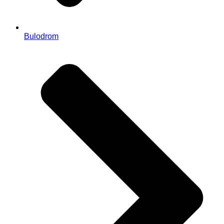
Bulodrom