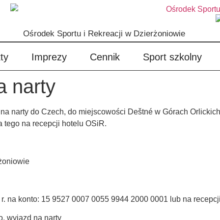
Ośrodek Sportu i Rekreacji w Dzierżoniowie
ty
Imprezy
Cennik
Sport szkolny
a narty
 narty do Czech, do miejscowości Deštné w Górach Orlickich. J
 tego na recepcji hotelu OSiR.
rżoniowie
. na konto: 15 9527 0007 0055 9944 2000 0001 lub na recepcji
o, wyjazd na narty