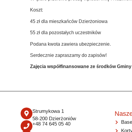
Koszt:
45 zł dla mieszkańców Dzierżoniowa
55 zł dla pozostałych uczestników
Podana kwota zawiera ubezpieczenie.
Serdecznie zapraszamy do zapisów!
Zajęcia współfinansowane ze środków Gminy M
Strumykowa 1
Nasze
58-200 Dzierżoniów
Base
+48 74 645 05 40
Kort