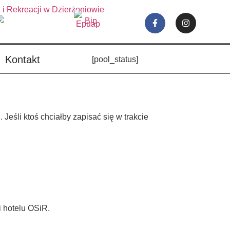
Kontakt
[pool_status]
eśli ktoś chciałby zapisać się w trakcie
 hotelu OSiR.