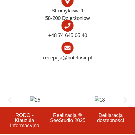
Strumykowa 1
58-200 Dzierżoniów
+48 74 645 05 40
recepcja@hotelosir.pl
RODO -
Realizacja ©
Deklaracja
Klauzula
SeeStudio 2025
dostępności
Informacyjna