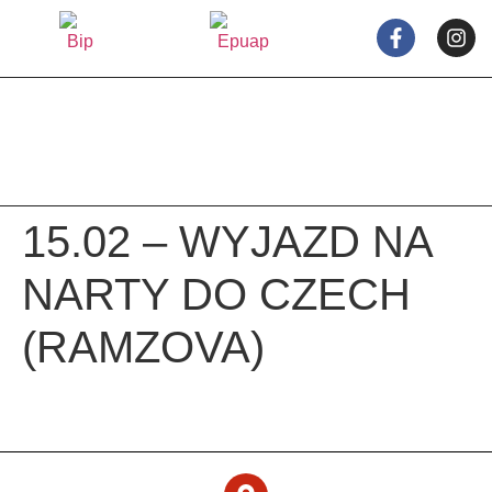
treści
15.02 – WYJAZD NA
NARTY DO CZECH
(RAMZOVA)