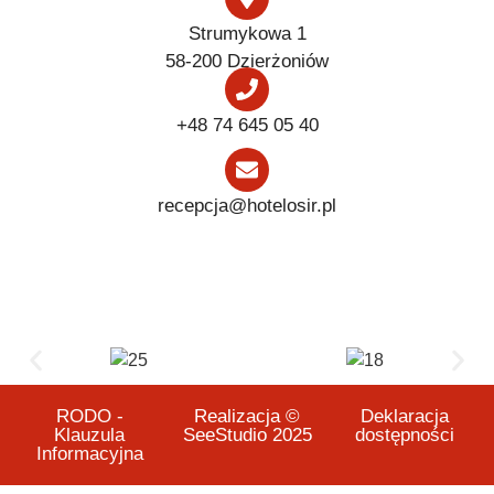
Strumykowa 1
58-200 Dzierżoniów
+48 74 645 05 40
recepcja@hotelosir.pl
RODO -
Realizacja ©
Deklaracja
Klauzula
SeeStudio 2025
dostępności
Informacyjna