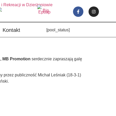
Kontakt
[pool_status]
on, MB Promotion
serdecznie zapraszają galę
y przez publiczność Michał Leśniak (18-3-1)
ński.