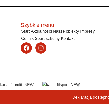
Szybkie menu
Start
Aktualności
Nasze obiekty
Imprezy
Cennik
Sport szkolny
Kontakt
Deklaracja dostępn