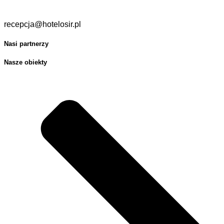
recepcja@hotelosir.pl
Nasi partnerzy
Nasze obiekty