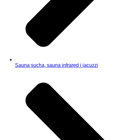
Sauna sucha, sauna infrared i jacuzzi