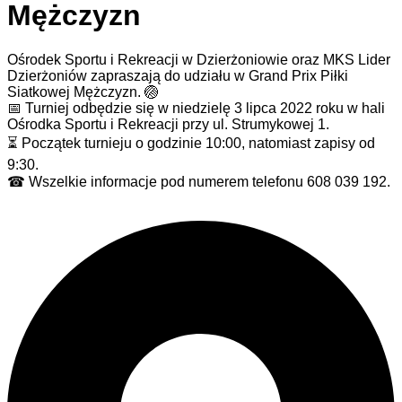
Mężczyzn
Ośrodek Sportu i Rekreacji w Dzierżoniowie oraz MKS Lider
Dzierżoniów zapraszają do udziału w Grand Prix Piłki
Siatkowej Mężczyzn. 🏐
📅 Turniej odbędzie się w niedzielę 3 lipca 2022 roku w hali
Ośrodka Sportu i Rekreacji przy ul. Strumykowej 1.
⏳ Początek turnieju o godzinie 10:00, natomiast zapisy od
9:30.
☎ Wszelkie informacje pod numerem telefonu 608 039 192.