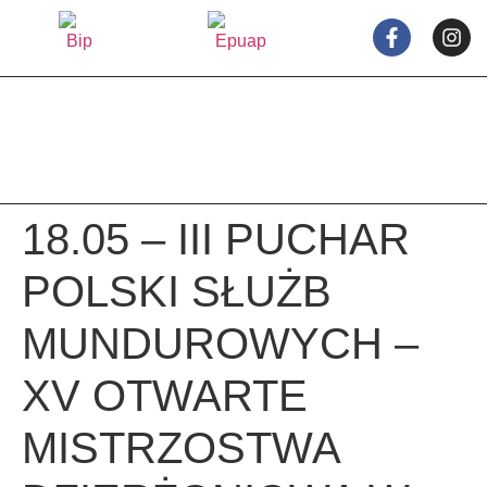
treści
18.05 – III PUCHAR
POLSKI SŁUŻB
MUNDUROWYCH –
XV OTWARTE
MISTRZOSTWA