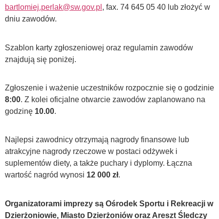
bartlomiej.perlak@sw.gov.pl
, fax. 74 645 05 40 lub złożyć w
dniu zawodów.
Szablon karty zgłoszeniowej oraz regulamin zawodów
znajdują się poniżej.
Zgłoszenie i ważenie uczestników rozpocznie się o godzinie
8:00
. Z kolei oficjalne otwarcie zawodów zaplanowano na
godzinę
10.00
.
Najlepsi zawodnicy otrzymają nagrody finansowe lub
atrakcyjne nagrody rzeczowe w postaci odżywek i
suplementów diety, a także puchary i dyplomy. Łączna
wartość nagród wynosi
12 000 zł
.
Organizatorami imprezy są Ośrodek Sportu i Rekreacji w
Dzierżoniowie, Miasto Dzierżoniów oraz Areszt Śledczy