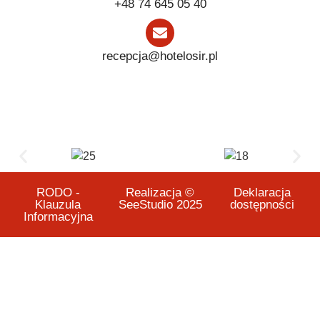
+48 74 645 05 40
recepcja@hotelosir.pl
RODO -
Realizacja ©
Deklaracja
Klauzula
SeeStudio 2025
dostępności
Informacyjna