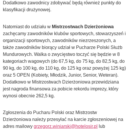
Dodatkowo zawodnicy zdobywać będą również punkty do
klasyfikacji drużynowej.
Natomiast do udziału w
Mistrzostwach Dzierżoniowa
zachęcamy zawodników klubów sportowych, stowarzyszeń i
organizacji sportowych, zawodników niezrzeszonych, a
także zawodników biorący udział w Pucharze Polski Służb
Mundurowych. Walka o zwycięstwo toczyć się będzie w 8
kategoriach wagowych (do 67,5 kg, do 75 kg, do 82,5 kg, do
90 kg, do 100 kg, do 110 kg, do 125 kg oraz powyżej 125 kg)
oraz 5 OPEN (Kobiety, Młodzik, Junior, Senior, Weteran).
Dodatkowo w Mistrzostwach Dzierżoniowa przewidziana
jest nagroda finansowa za pobicie rekordu imprezy, który
wynosi obecnie 262,5 kg.
Zgłoszenia do Pucharu Polski oraz Mistrzostw
Dzierżoniowa należy przesyłać na karcie zgłoszeniowej na
adres mailowy
grzegorz.winiarski@hotelosir.pl
lub