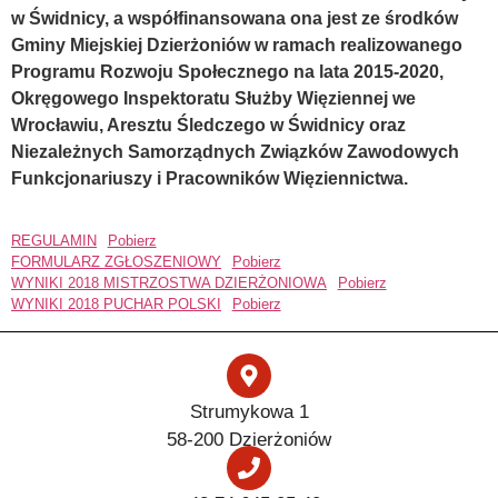
w Świdnicy, a współfinansowana ona jest ze środków
Gminy Miejskiej Dzierżoniów w ramach realizowanego
Programu Rozwoju Społecznego na lata 2015-2020,
Okręgowego Inspektoratu Służby Więziennej we
Wrocławiu, Aresztu Śledczego w Świdnicy oraz
Niezależnych Samorządnych Związków Zawodowych
Funkcjonariuszy i Pracowników Więziennictwa.
REGULAMIN
Pobierz
FORMULARZ ZGŁOSZENIOWY
Pobierz
WYNIKI 2018 MISTRZOSTWA DZIERŻONIOWA
Pobierz
WYNIKI 2018 PUCHAR POLSKI
Pobierz
Strumykowa 1
58-200 Dzierżoniów