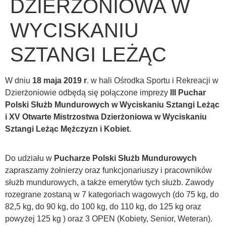
DZIERŻONIOWA W
WYCISKANIU
SZTANGI LEŻĄC
W dniu
18 maja 2019 r
. w hali Ośrodka Sportu i Rekreacji w
Dzierżoniowie odbędą się połączone imprezy
III Puchar
Polski Służb Mundurowych w Wyciskaniu Sztangi Leżąc
i XV Otwarte Mistrzostwa Dzierżoniowa w Wyciskaniu
Sztangi Leżąc Mężczyzn i Kobiet
.
Do udziału w
Pucharze Polski Służb Mundurowych
zapraszamy żołnierzy oraz funkcjonariuszy i pracowników
służb mundurowych, a także emerytów tych służb. Zawody
rozegrane zostaną w 7 kategoriach wagowych (do 75 kg, do
82,5 kg, do 90 kg, do 100 kg, do 110 kg, do 125 kg oraz
powyżej 125 kg ) oraz 3 OPEN (Kobiety, Senior, Weteran).