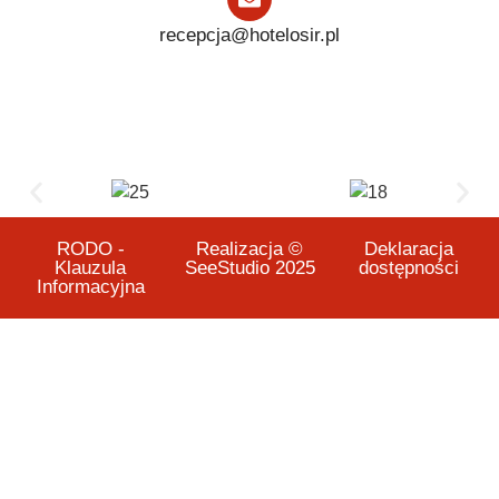
recepcja@hotelosir.pl
RODO -
Realizacja ©
Deklaracja
Klauzula
SeeStudio 2025
dostępności
Informacyjna