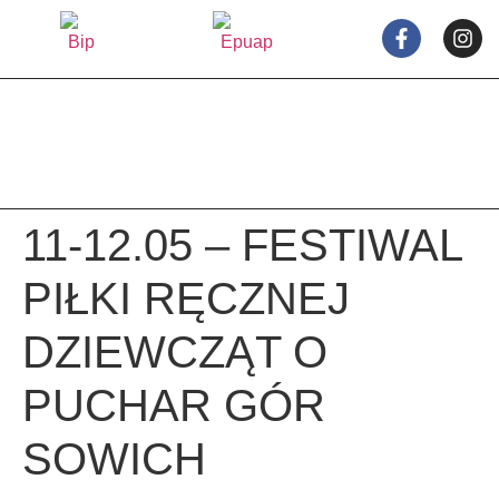
treści
11-12.05 – FESTIWAL
PIŁKI RĘCZNEJ
DZIEWCZĄT O
PUCHAR GÓR
SOWICH