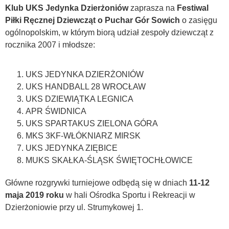
Klub UKS Jedynka Dzierżoniów
zaprasza na
Festiwal
Piłki Ręcznej Dziewcząt o Puchar Gór Sowich
o zasięgu
ogólnopolskim, w którym biorą udział zespoły dziewcząt z
rocznika 2007 i młodsze:
UKS JEDYNKA DZIERŻONIÓW
UKS HANDBALL 28 WROCŁAW
UKS DZIEWIĄTKA LEGNICA
APR ŚWIDNICA
UKS SPARTAKUS ZIELONA GÓRA
MKS 3KF-WŁÓKNIARZ MIRSK
UKS JEDYNKA ZIĘBICE
MUKS SKAŁKA-ŚLĄSK ŚWIĘTOCHŁOWICE
Główne rozgrywki turniejowe odbędą się w dniach
11-12
maja 2019 roku
w hali Ośrodka Sportu i Rekreacji w
Dzierżoniowie przy ul. Strumykowej 1.