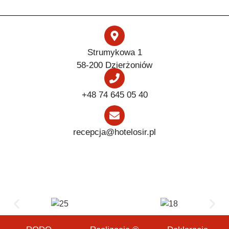
Strumykowa 1
58-200 Dzierżoniów
+48 74 645 05 40
recepcja@hotelosir.pl