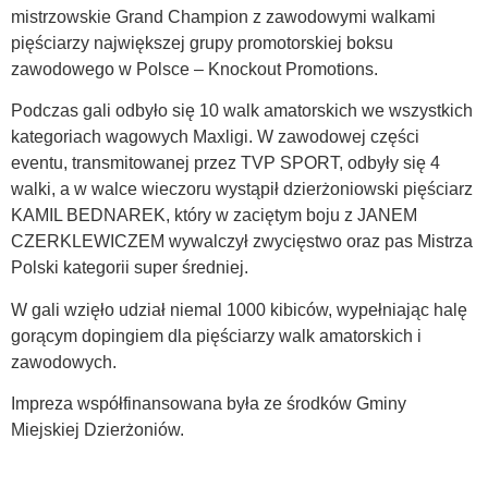
mistrzowskie Grand Champion z zawodowymi walkami
pięściarzy największej grupy promotorskiej boksu
zawodowego w Polsce – Knockout Promotions.
Podczas gali odbyło się 10 walk amatorskich we wszystkich
kategoriach wagowych Maxligi. W zawodowej części
eventu, transmitowanej przez TVP SPORT, odbyły się 4
walki, a w walce wieczoru wystąpił dzierżoniowski pięściarz
KAMIL BEDNAREK, który w zaciętym boju z JANEM
CZERKLEWICZEM wywalczył zwycięstwo oraz pas Mistrza
Polski kategorii super średniej.
W gali wzięło udział niemal 1000 kibiców, wypełniając halę
gorącym dopingiem dla pięściarzy walk amatorskich i
zawodowych.
Impreza współfinansowana była ze środków Gminy
Miejskiej Dzierżoniów.