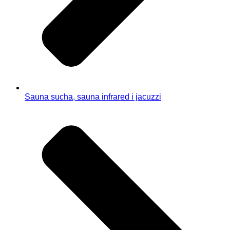
Sauna sucha, sauna infrared i jacuzzi