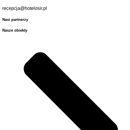
recepcja@hotelosir.pl
Nasi partnerzy
Nasze obiekty