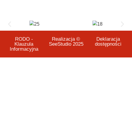
RODO -
Realizacja ©
Deklaracja
Klauzula
SeeStudio 2025
dostępności
Informacyjna