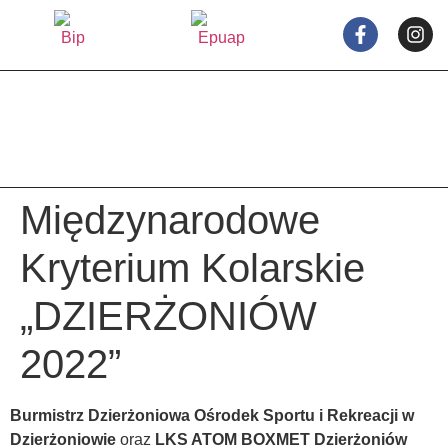
treści
Międzynarodowe
Kryterium Kolarskie
„DZIERŻONIÓW
2022”
Burmistrz Dzierżoniowa
Ośrodek Sportu i Rekreacji w
Dzierżoniowie
oraz
LKS ATOM BOXMET Dzierżoniów