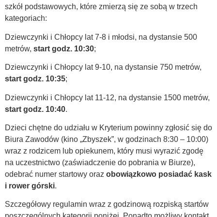
szkół podstawowych, które zmierzą się ze sobą w trzech
kategoriach:
Dziewczynki i Chłopcy lat 7-8 i młodsi, na dystansie 500
metrów,
start godz. 10:30
;
Dziewczynki i Chłopcy lat 9-10, na dystansie 750 metrów,
start godz. 10:35
;
Dziewczynki i Chłopcy lat 11-12, na dystansie 1500 metrów,
start godz. 10:40
.
Dzieci chętne do udziału w Kryterium powinny zgłosić się do
Biura Zawodów (kino „Zbyszek”, w godzinach 8:30 – 10:00)
wraz z rodzicem lub opiekunem, który musi wyrazić zgodę
na uczestnictwo (zaświadczenie do pobrania w Biurze),
odebrać numer startowy oraz
obowiązkowo posiadać kask
i rower górski
.
Szczegółowy regulamin wraz z godzinową rozpiską startów
poszczególnych kategorii poniżej. Ponadto możliwy kontakt