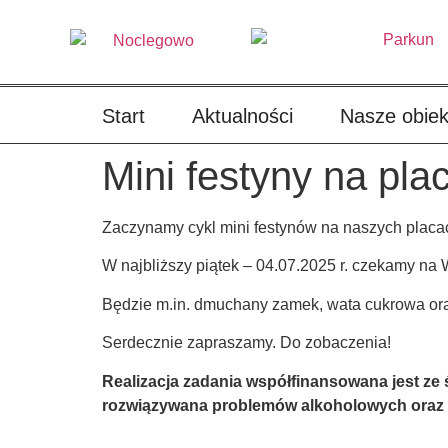
treści
Start
Aktualności
Nasze obiek
Mini festyny na pl
Zaczynamy cykl mini festynów na naszych placa
W najbliższy piątek – 04.07.2025 r. czekamy na
Będzie m.in. dmuchany zamek, wata cukrowa or
Serdecznie zapraszamy. Do zobaczenia!
Realizacja zadania współfinansowana jest ze
rozwiązywana problemów alkoholowych oraz pr