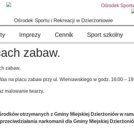
Ośrodek Sportu i Rekreacji w Dzierżoniowie
ty
Imprezy
Cennik
Sport szkolny
acach zabaw.
ch zabaw.
 Was na placu zabaw przy ul. Wieniawskiego w godz. 16:00 – 19
az malowanie twarzy.
 środków otrzymanych z Gminy Miejskiej Dzierżoniów w ram
zeciwdziałania narkomanii dla Gminy Miejskiej Dzierżonió