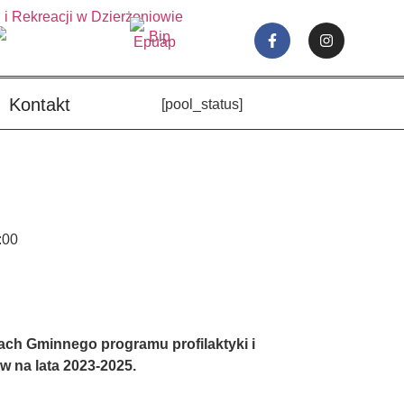
Kontakt
[pool_status]
:00
ach Gminnego programu profilaktyki i
w na lata 2023-2025.