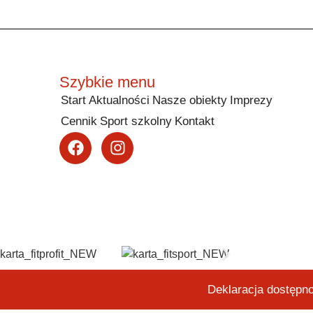
Szybkie menu
Start
Aktualności
Nasze obiekty
Imprezy
Cennik
Sport szkolny
Kontakt
Deklaracja dostępn