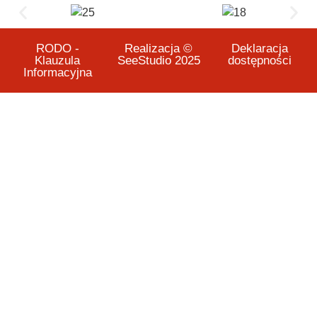
RODO -
Realizacja ©
Deklaracja
Klauzula
SeeStudio 2025
dostępności
Informacyjna