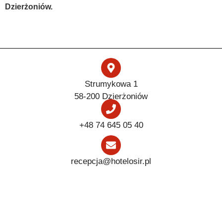
Dzierżoniów.
Strumykowa 1
58-200 Dzierżoniów
+48 74 645 05 40
recepcja@hotelosir.pl