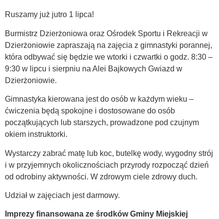
Ruszamy już jutro 1 lipca!
Burmistrz Dzierżoniowa oraz Ośrodek Sportu i Rekreacji w
Dzierżoniowie zapraszają na zajęcia z gimnastyki porannej,
która odbywać się będzie we wtorki i czwartki o godz. 8:30 –
9:30 w lipcu i sierpniu na Alei Bajkowych Gwiazd w
Dzierżoniowie.
Gimnastyka kierowana jest do osób w każdym wieku –
ćwiczenia będą spokojne i dostosowane do osób
początkujących lub starszych, prowadzone pod czujnym
okiem instruktorki.
Wystarczy zabrać matę lub koc, butelkę wody, wygodny strój
i w przyjemnych okolicznościach przyrody rozpocząć dzień
od odrobiny aktywności. W zdrowym ciele zdrowy duch.
Udział w zajęciach jest darmowy.
Imprezy finansowana ze środków Gminy Miejskiej