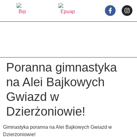
treści
Poranna gimnastyka
na Alei Bajkowych
Gwiazd w
Dzierżoniowie!
Gimnastyka poranna na Alei Bajkowych Gwiazd w
Dzierżoniowie!