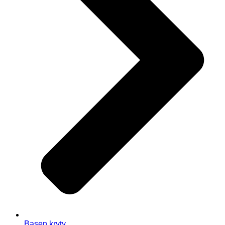
Basen kryty