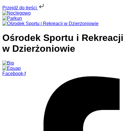
Przejdź do treści
Ośrodek Sportu i Rekreacji
w Dzierżoniowie
Facebook-f