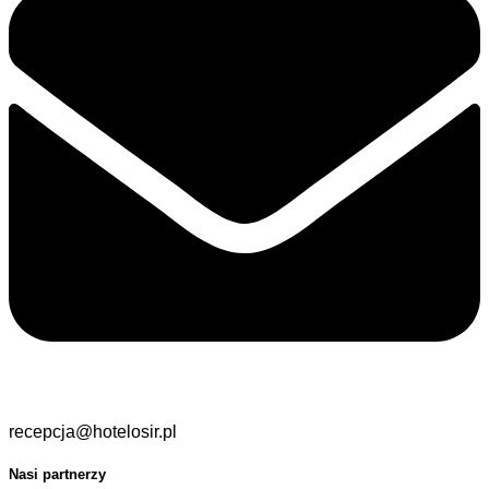
recepcja@hotelosir.pl
Nasi partnerzy