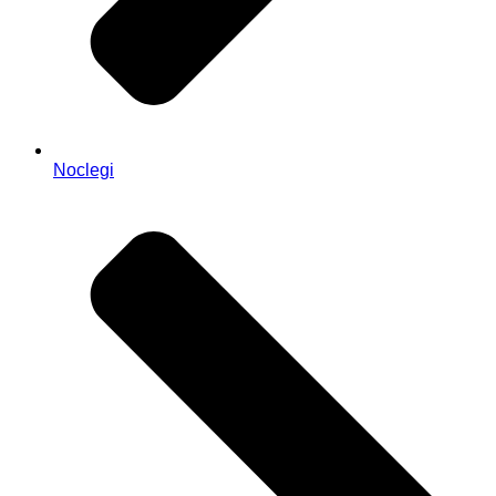
Noclegi