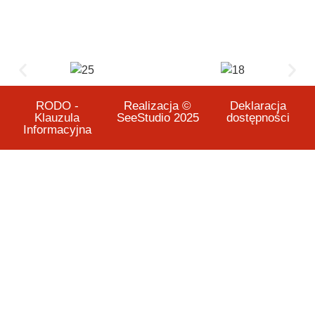
RODO -
Realizacja ©
Deklaracja
Klauzula
SeeStudio 2025
dostępności
Informacyjna