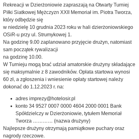
Rekreacji w Dzierżoniowie zapraszają na Otwarty Turniej
Piłki Siatkowej Mężczyzn XXII Memoriał im. Piotra Tworza,
który odbędzie się
w niedzielę 10 grudnia 2023 roku w hali dzierżoniowskiego
OSiR-u przy ul. Strumykowej 1.
Na godzinę 9.00 zaplanowano przyjęcie drużyn, natomiast
sam początek rywalizacji
na godzinę 10.00.
W Turnieju mogą brać udział amatorskie drużyny składające
się maksymalnie z 8 zawodników. Opłata startowa wynosi
60 zł, a zgłoszenia i wniesienie opłaty startowej należy
dokonać do 1.12.2023 r. na:
adres imprezy@hotelosir.pl
konto 34 9527 0007 0000 4604 2000 0001 Bank
Spółdzielczy w Dzierżoniowie, tytułem Memoriał
Tworza ………… (nazwa drużyny)
Najlepsze drużyny otrzymają pamiątkowe puchary oraz
nagrody rzeczowe.