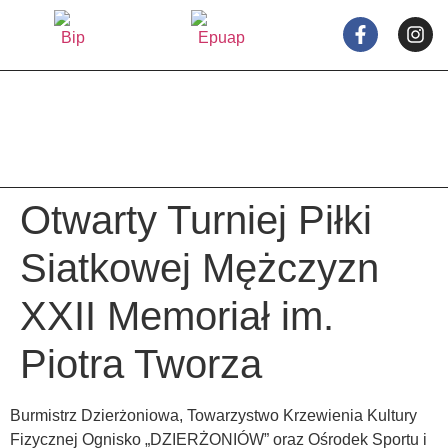
treści
Otwarty Turniej Piłki
Siatkowej Mężczyzn
XXII Memoriał im.
Piotra Tworza
Burmistrz Dzierżoniowa, Towarzystwo Krzewienia Kultury
Fizycznej Ognisko „DZIERŻONIÓW” oraz Ośrodek Sportu i