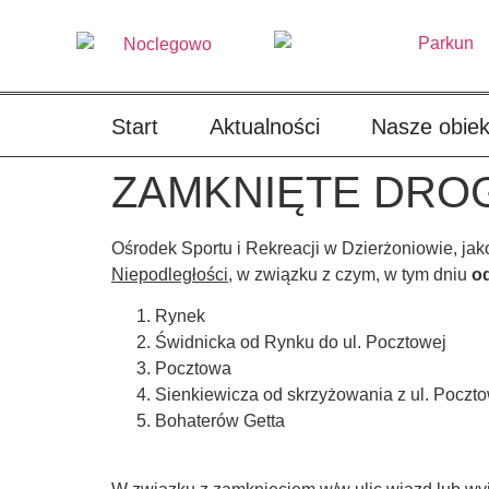
treści
Start
Aktualności
Nasze obiek
ZAMKNIĘTE DROG
Ośrodek Sportu i Rekreacji w Dzierżoniowie, jako
Niepodległości
, w związku z czym, w tym dniu
od
Rynek
Świdnicka od Rynku do ul. Pocztowej
Pocztowa
Sienkiewicza od skrzyżowania z ul. Poczto
Bohaterów Getta