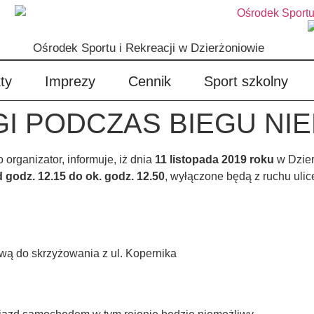
Ośrodek Sportu i Rekreacji w Dzierżoniowie
ty
Imprezy
Cennik
Sport szkolny
I PODCZAS BIEGU NI
 organizator, informuje, iż dnia
11 listopada 2019 roku
w Dzier
 godz. 12.15
do ok. godz. 12.50
, wyłączone będą z ruchu ulic
wą do skrzyżowania z ul. Kopernika