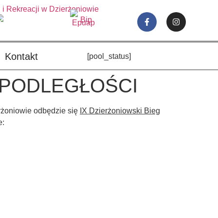
Kontakt
[pool_status]
EPODLEGŁOŚCI
żoniowie odbędzie się
IX Dzierżoniowski Bieg
e: