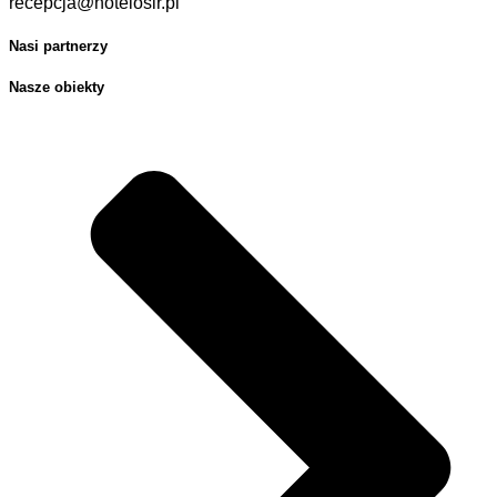
recepcja@hotelosir.pl
Nasi partnerzy
Nasze obiekty