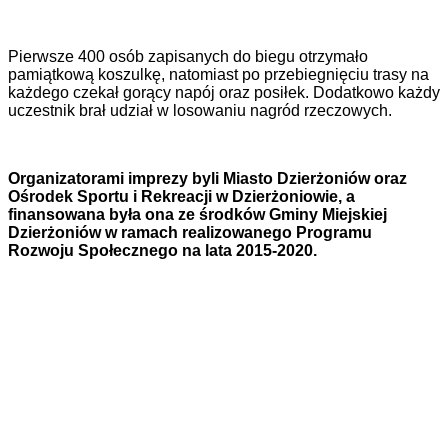
Pierwsze 400 osób zapisanych do biegu otrzymało
pamiątkową koszulkę, natomiast po przebiegnięciu trasy na
każdego czekał gorący napój oraz posiłek. Dodatkowo każdy
uczestnik brał udział w losowaniu nagród rzeczowych.
Organizatorami imprezy byli Miasto Dzierżoniów oraz
Ośrodek Sportu i Rekreacji w Dzierżoniowie, a
finansowana była ona ze środków Gminy Miejskiej
Dzierżoniów w ramach realizowanego Programu
Rozwoju Społecznego na lata 2015-2020.