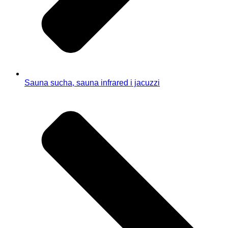
Sauna sucha, sauna infrared i jacuzzi