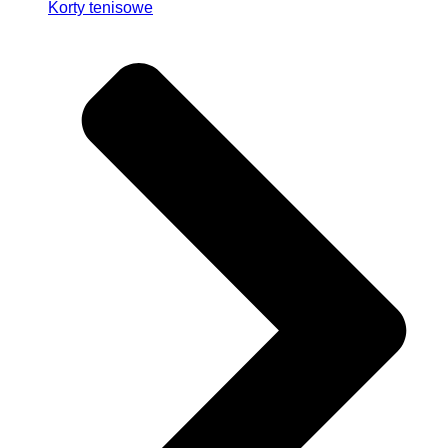
Korty tenisowe