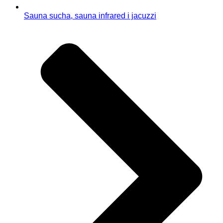
Sauna sucha, sauna infrared i jacuzzi