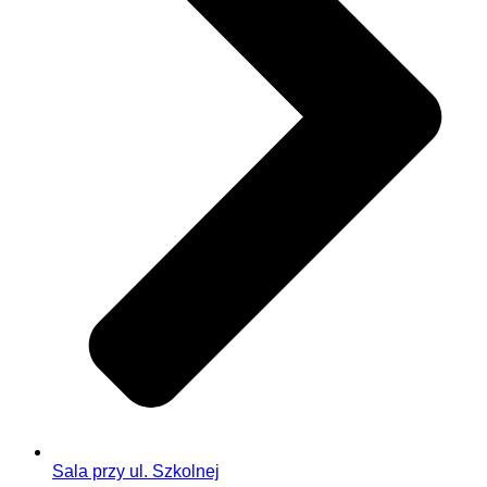
Sala przy ul. Szkolnej