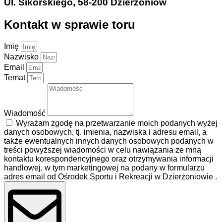
Ul. Sikorskiego, 58-200 Dzierżoniów
Kontakt w sprawie toru
Imię
Nazwisko
Email
Temat
Wiadomość
Wyrażam zgodę na przetwarzanie moich podanych wyżej
danych osobowych, tj. imienia, nazwiska i adresu email, a
także ewentualnych innych danych osobowych podanych w
treści powyższej wiadomości w celu nawiązania ze mną
kontaktu korespondencyjnego oraz otrzymywania informacji
handlowej, w tym marketingowej na podany w formularzu
adres email od Ośrodek Sportu i Rekreacji w Dzierżoniowie .