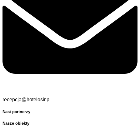
recepcja@hotelosir.pl
Nasi partnerzy
Nasze obiekty