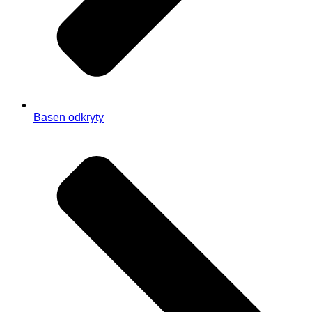
Basen odkryty