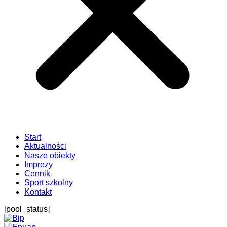
Start
Aktualności
Nasze obiekty
Imprezy
Cennik
Sport szkolny
Kontakt
[pool_status]