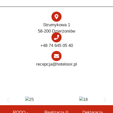
Strumykowa 1
58-200 Dzierżoniów
+48 74 645 05 40
recepcja@hotelosir.pl
RODO -
Realizacja ©
Deklaracja