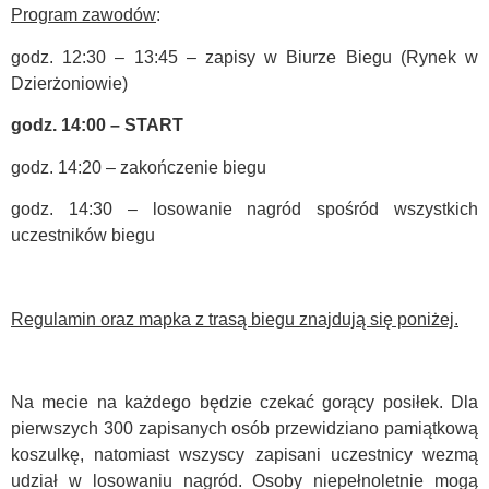
Program zawodów
:
godz. 12:30 – 13:45 – zapisy w Biurze Biegu (Rynek w
Dzierżoniowie)
godz. 14:00 – START
godz. 14:20 – zakończenie biegu
godz. 14:30 – losowanie nagród spośród wszystkich
uczestników biegu
Regulamin oraz mapka z trasą biegu znajdują się poniżej.
Na mecie na każdego będzie czekać gorący posiłek. Dla
pierwszych 300 zapisanych osób przewidziano pamiątkową
koszulkę, natomiast wszyscy zapisani uczestnicy wezmą
udział w losowaniu nagród. Osoby niepełnoletnie mogą