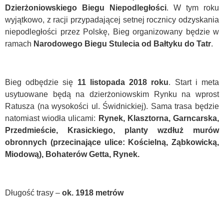
Dzierżoniowskiego Biegu Niepodległości
. W tym roku
wyjątkowo, z racji przypadającej setnej rocznicy odzyskania
niepodległości przez Polskę, Bieg organizowany będzie w
ramach
Narodowego Biegu Stulecia od Bałtyku do Tatr
.
Bieg odbędzie się
11 listopada 2018 roku
. Start i meta
usytuowane będą na dzierżoniowskim Rynku na wprost
Ratusza (na wysokości ul. Świdnickiej). Sama trasa będzie
natomiast wiodła ulicami:
Rynek, Klasztorna, Garncarska,
Przedmieście, Krasickiego, planty wzdłuż murów
obronnych (przecinające ulice: Kościelną, Ząbkowicką,
Miodową), Bohaterów Getta, Rynek.
Długość trasy –
ok. 1918 metrów