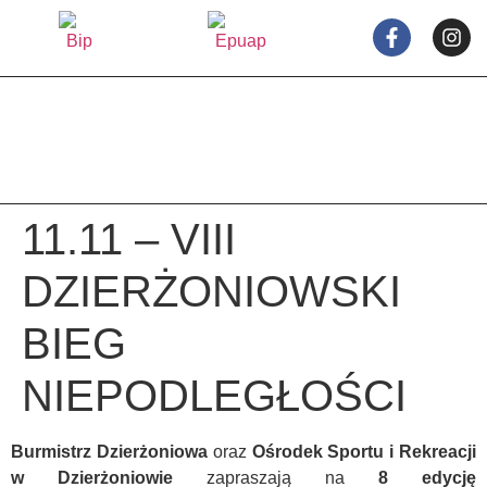
treści
11.11 – VIII
DZIERŻONIOWSKI
BIEG
NIEPODLEGŁOŚCI
Burmistrz Dzierżoniowa
oraz
Ośrodek Sportu i Rekreacji
w Dzierżoniowie
zapraszają na
8 edycję