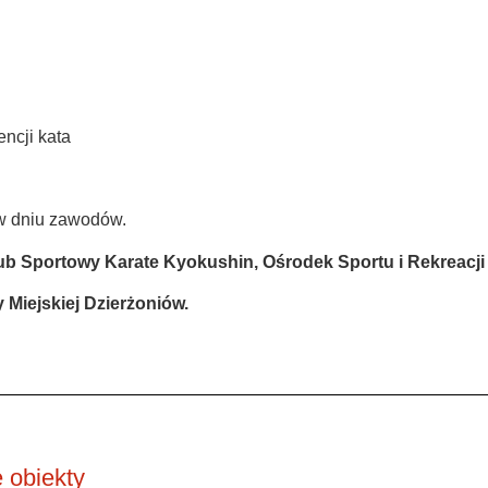
encji kata
 w dniu zawodów.
ub Sportowy Karate Kyokushin, Ośrodek Sportu i Rekreacji 
Miejskiej Dzierżoniów.
 obiekty