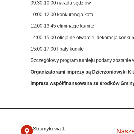
09:30-10:00 narada sędziów
10:00-12:00 konkurencja kata
12:00-13:45 eliminacje kumite
14:00-15:00 oficjalne otwarcie, dekoracja konkur
15:00-17:00 finały kumite
Szczegółowy program turnieju podany zostanie
Organizatorami imprezy są Dzierżoniowski Kl
Impreza współfinansowana ze środków Gminy 
Strumykowa 1
Nasze