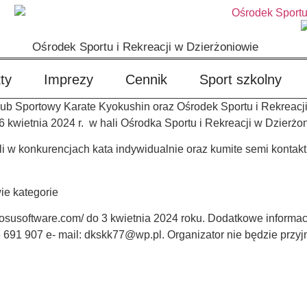
Ośrodek Sportu i Rekreacji w Dzierżoniowie
ty
Imprezy
Cennik
Sport szkolny
lub Sportowy Karate Kyokushin oraz Ośrodek Sportu i Rekreacj
6 kwietnia 2024 r. w hali Ośrodka Sportu i Rekreacji w Dzierżo
w konkurencjach kata indywidualnie oraz kumite semi kontakt 
wie kategorie
osusoftware.com/ do 3 kwietnia 2024 roku. Dodatkowe informacj
 691 907 e- mail: dkskk77@wp.pl. Organizator nie będzie przy