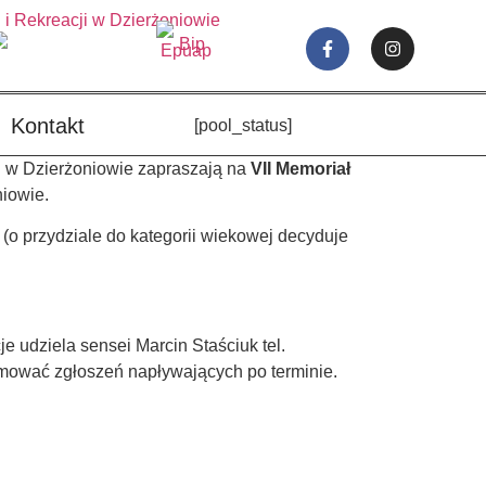
Kontakt
[pool_status]
i w Dzierżoniowie zapraszają na
VII Memoriał
niowie.
(o przydziale do kategorii wiekowej decyduje
e udziela sensei Marcin Staściuk tel.
jmować zgłoszeń napływających po terminie.