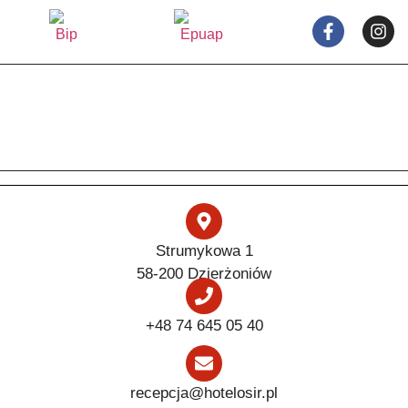
Strumykowa 1
58-200 Dzierżoniów
+48 74 645 05 40
recepcja@hotelosir.pl