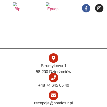
Strumykowa 1
58-200 Dzierżoniów
+48 74 645 05 40
recepcja@hotelosir.pl