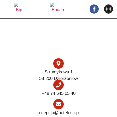
Strumykowa 1
58-200 Dzierżoniów
+48 74 645 05 40
recepcja@hotelosir.pl