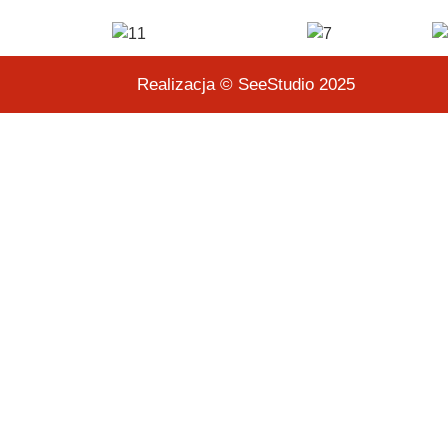
Realizacja © SeeStudio 2025