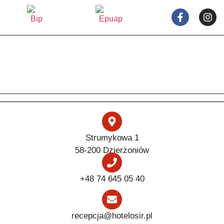
Strumykowa 1
58-200 Dzierżoniów
+48 74 645 05 40
recepcja@hotelosir.pl