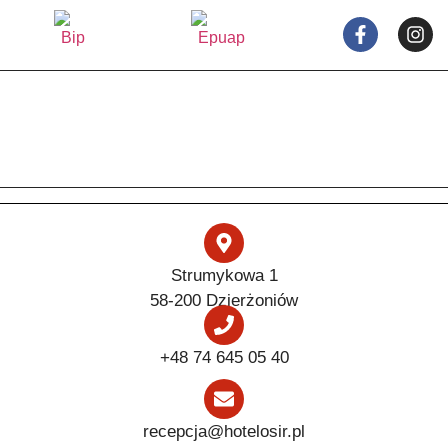
Strumykowa 1
58-200 Dzierżoniów
+48 74 645 05 40
recepcja@hotelosir.pl