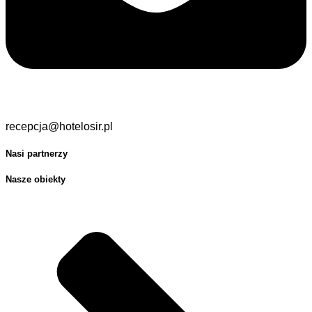
recepcja@hotelosir.pl
Nasi partnerzy
Nasze obiekty