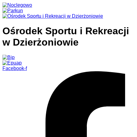
Ośrodek Sportu i Rekreacji
w Dzierżoniowie
Facebook-f