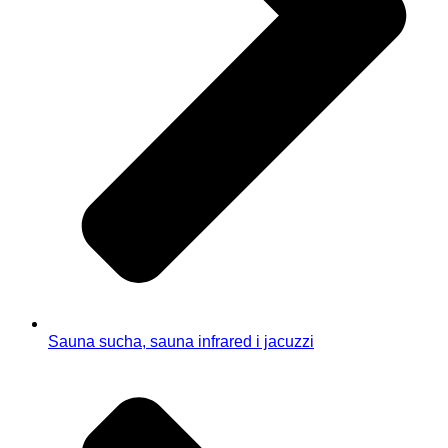
Sauna sucha, sauna infrared i jacuzzi