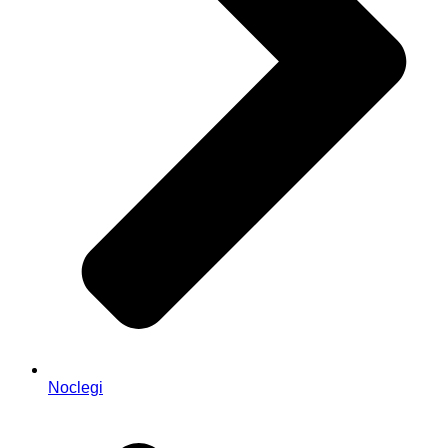
Noclegi