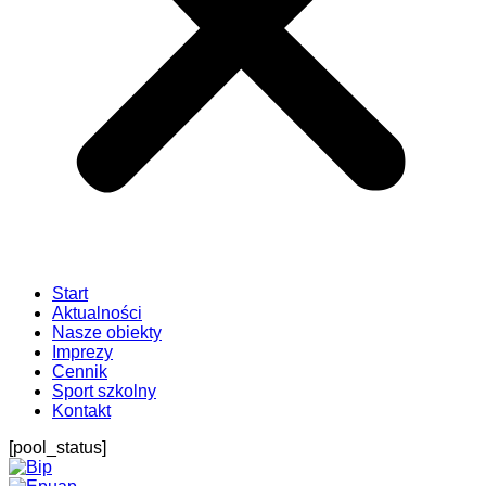
Start
Aktualności
Nasze obiekty
Imprezy
Cennik
Sport szkolny
Kontakt
[pool_status]