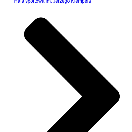
Hala sportowa im. Jerzego Klempela