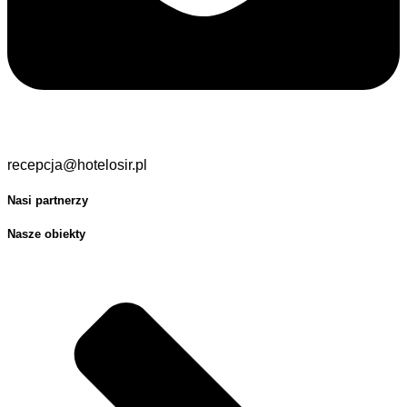
recepcja@hotelosir.pl
Nasi partnerzy
Nasze obiekty