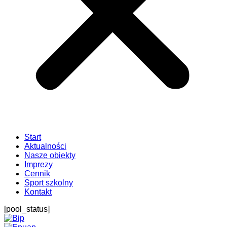
Start
Aktualności
Nasze obiekty
Imprezy
Cennik
Sport szkolny
Kontakt
[pool_status]