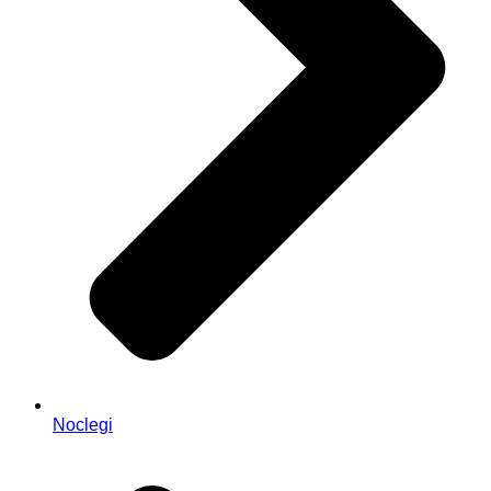
Noclegi