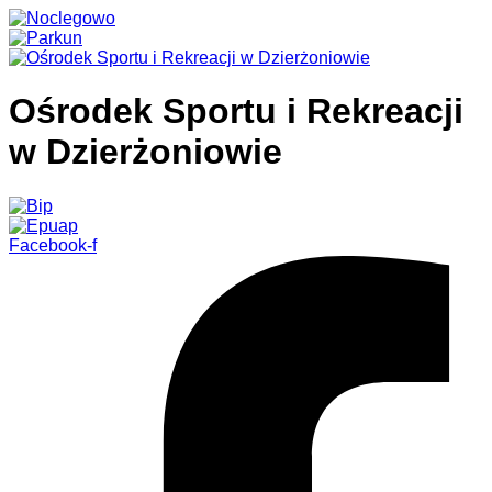
Ośrodek Sportu i Rekreacji
w Dzierżoniowie
Facebook-f