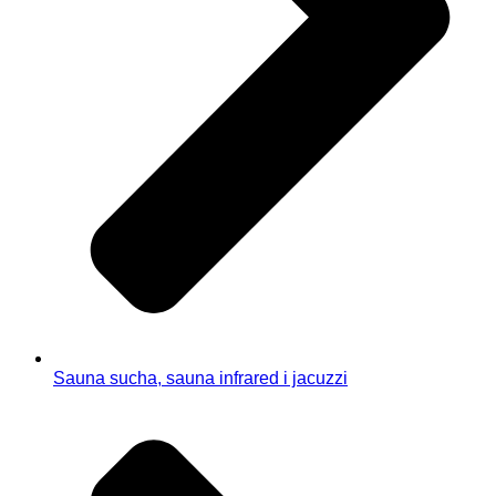
Sauna sucha, sauna infrared i jacuzzi