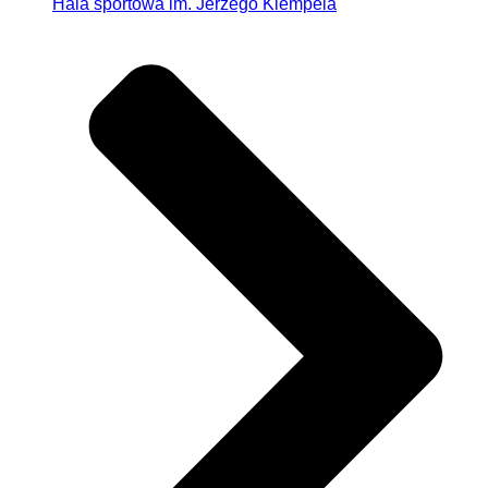
Hala sportowa im. Jerzego Klempela