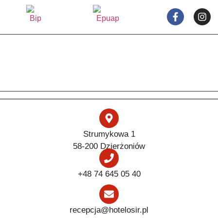
Strumykowa 1
58-200 Dzierżoniów
+48 74 645 05 40
recepcja@hotelosir.pl