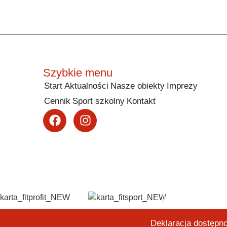
Szybkie menu
Start
Aktualności
Nasze obiekty
Imprezy
Cennik
Sport szkolny
Kontakt
Deklaracja dostępn