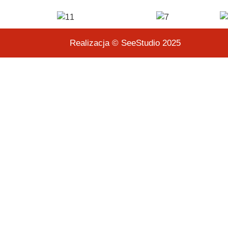
Realizacja © SeeStudio 2025