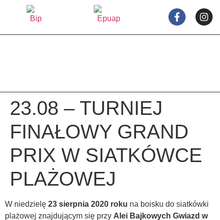
treści
23.08 – TURNIEJ
FINAŁOWY GRAND
PRIX W SIATKÓWCE
PLAŻOWEJ
W niedzielę
23 sierpnia
2020 roku
na boisku do siatkówki
plażowej znajdującym się przy
Alei Bajkowych Gwiazd w