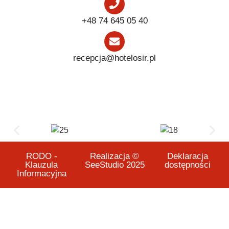
+48 74 645 05 40
recepcja@hotelosir.pl
RODO -
Realizacja ©
Deklaracja
Klauzula
SeeStudio 2025
dostępności
Informacyjna