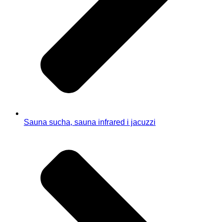
Sauna sucha, sauna infrared i jacuzzi