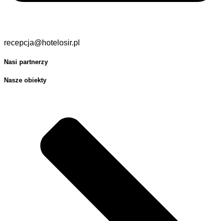
recepcja@hotelosir.pl
Nasi partnerzy
Nasze obiekty