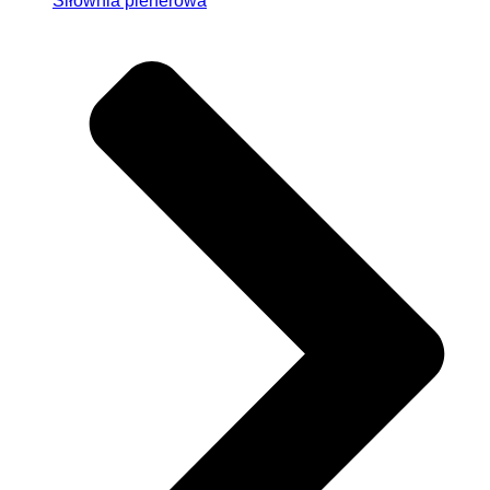
Siłownia plenerowa