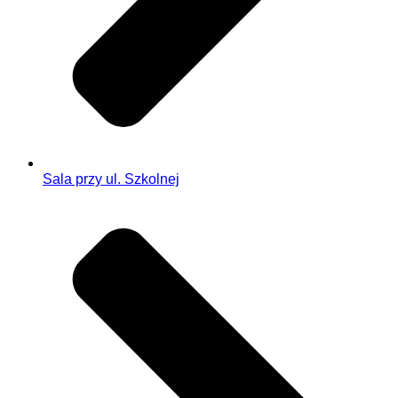
Sala przy ul. Szkolnej