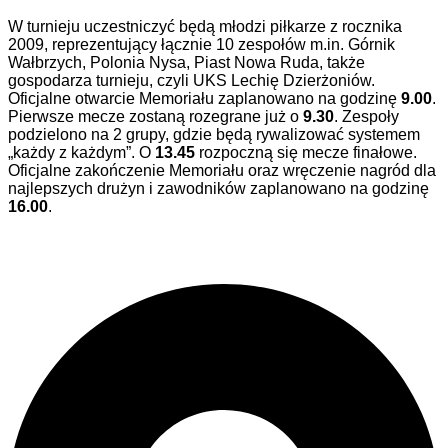
W turnieju uczestniczyć będą młodzi piłkarze z rocznika
2009, reprezentujący łącznie 10 zespołów m.in. Górnik
Wałbrzych, Polonia Nysa, Piast Nowa Ruda, także
gospodarza turnieju, czyli UKS Lechię Dzierżoniów.
Oficjalne otwarcie Memoriału zaplanowano na godzinę
9.00
.
Pierwsze mecze zostaną rozegrane już o
9.30
. Zespoły
podzielono na 2 grupy, gdzie będą rywalizować systemem
„każdy z każdym”. O
13.45
rozpoczną się mecze finałowe.
Oficjalne zakończenie Memoriału oraz wręczenie nagród dla
najlepszych drużyn i zawodników zaplanowano na godzinę
16.00
.