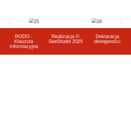
RODO -
Realizacja ©
Deklaracja
Klauzula
SeeStudio 2025
dostępności
Informacyjna