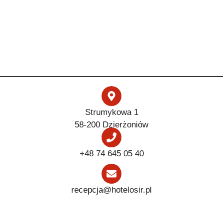
Strumykowa 1
58-200 Dzierżoniów
+48 74 645 05 40
recepcja@hotelosir.pl