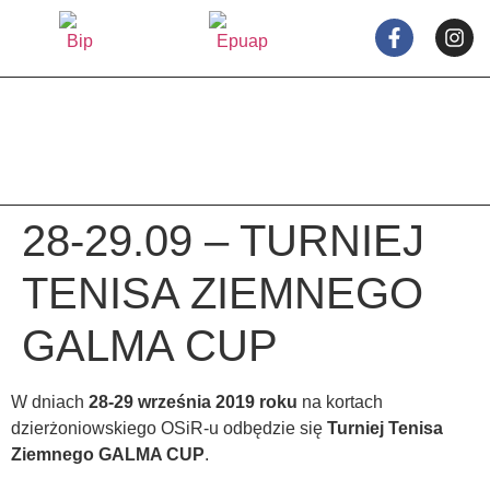
treści
28-29.09 – TURNIEJ
TENISA ZIEMNEGO
GALMA CUP
W dniach
28-29 września
2019 roku
na kortach
dzierżoniowskiego OSiR-u odbędzie się
Turniej Tenisa
Ziemnego GALMA CUP
.