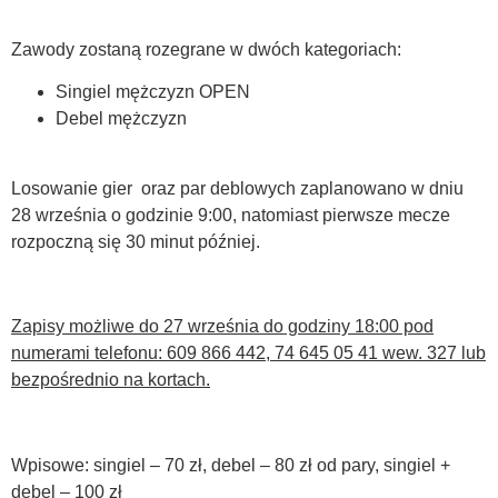
Zawody zostaną rozegrane w dwóch kategoriach:
Singiel mężczyzn OPEN
Debel mężczyzn
Losowanie gier oraz par deblowych zaplanowano w dniu
28 września o godzinie 9:00, natomiast pierwsze mecze
rozpoczną się 30 minut później.
Zapisy możliwe do 27 września do godziny 18:00 pod
numerami telefonu: 609 866 442, 74 645 05 41 wew. 327 lub
bezpośrednio na kortach.
Wpisowe: singiel – 70 zł, debel – 80 zł od pary, singiel +
debel – 100 zł